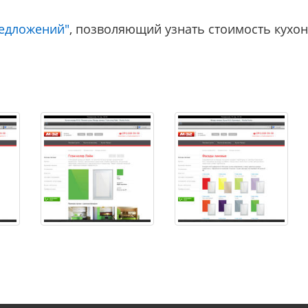
редложений"
, позволяющий узнать стоимость кухо